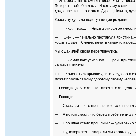
— Я через себя не смогла переступить. Через 
Потерять тебя боялась... И вот искупление — 
дождалась и не поверила. Дура я, Никита, дура
Кристину душили подступающие рыдания.
— Тихо... тихо... — Никита утирал ее слезы и,
— Э-эх... — печально протянула Кристина. — С
ходит в душе... Словно печать какая-то на сердц
Мы с Данилой снова переглянулись.
— Земля вокруг черная... — речь Кристины 
на меня! Никита!
Глаза Кристины закрылись, легкая судорога со
может помочь самому дорогому своему челове
— Господи, да что же это такое! Что же делать
— Господи!
— Скажи ей —
что прошло, то стало прошл
— А потом скажи,
что берешь себе ее душу
,
— Прошлое стало прошлым? — удивленно пе
— Ну, говори же! — заорали мы хором с Дан