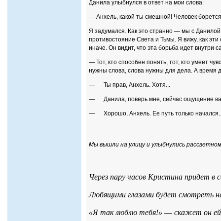
Данила улыбнулся в ответ на мои слова:
— Анхель, какой ты смешной! Человек борется
Я задумался. Как это странно — мы с Данилой 
противостояние Света и Тьмы. Я вижу, как эт
иначе. Он видит, что эта борьба идет внутри с
— Тот, кто способен понять, тот, кто умеет ч
нужны слова, слова нужны для дела. А время 
— Ты прав, Анхель. Хотя...
— Данила, поверь мне, сейчас ощущение важн
— Хорошо, Анхель. Ее путь только начался..
Мы вышли на улицу и улыбнулись рассветном
Через пару часов Кристина придет в с
Любящими глазами будет смотреть на
«Я так люблю тебя!»
—
скажет он ей