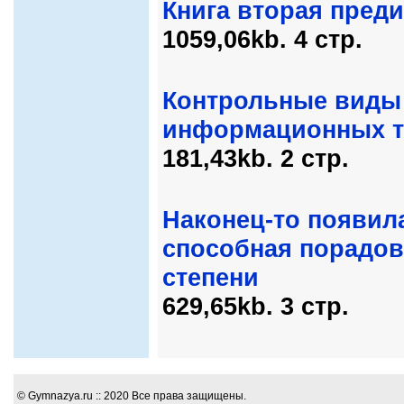
Книга вторая пред
1059,06kb. 4 стр.
Контрольные виды 
информационных т
181,43kb. 2 стр.
Наконец-то появила
способная порадова
степени
629,65kb. 3 стр.
© Gymnazya.ru :: 2020 Все права защищены.