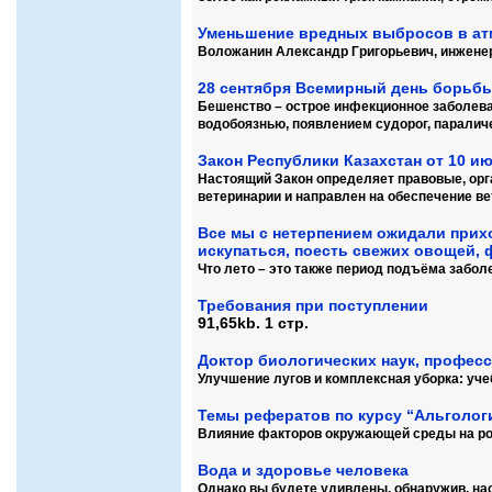
Уменьшение вредных выбросов в ат
Воложанин Александр Григорьевич, инженер
28 сентября Всемирный день борьбы
Бешенство – острое инфекционное заболев
водобоязнью, появлением судорог, паралич
Закон Республики Казахстан от 10 июл
Настоящий Закон определяет правовые, орг
ветеринарии и направлен на обеспечение в
Все мы с нетерпением ожидали прихо
искупаться, поесть свежих овощей, 
Что лето – это также период подъёма заб
Требования при поступлении
91,65kb. 1 стр.
Доктор биологических наук, професс
Улучшение лугов и комплексная уборка: уче
Темы рефератов по курсу “Альголог
Влияние факторов окружающей среды на рос
Вода и здоровье человека
Однако вы будете удивлены, обнаружив, на