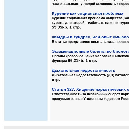
часто вызывает у людей склонность к пере
Курение как социальная проблема
Курение социальная проблема общества, как
курить, для второй – избежать влияния кур
55,95kb. 1 стр.
«выдры в тундре», или опыт смысло
В статье представлен опыт анализа произв
Экзаменационные билеты по биологи
Органы кровообращения человека и млекопи
66,21kb. 1 стр.
функции
Дыхательная недостаточность
Дыхательная недостаточность (ДН) патолог
стр.
Статья 327. Хищение наркотических 
Ответственность за незаконный оборот нарк
предусмотренная Уголовным кодексом Рес