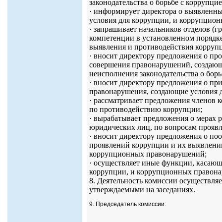
законодательства о борьбе с коррупцие
· информирует директора о выявленны
условия для коррупции, и коррупцио
· запрашивает начальников отделов (г
компетенции в установленном порядк
выявления и противодействия корруп
· вносит директору предложения о пр
совершения правонарушений, создающ
неисполнения законодательства о борь
· вносит директору предложения о п
правонарушения, создающие условия 
· рассматривает предложения членов 
по противодействию коррупции;
· вырабатывает предложения о мерах
юридических лиц, по вопросам прояв
· вносит директору предложения о п
проявлений коррупции и их выявлени
коррупционных правонарушений;
· осуществляет иные функции, касаю
коррупции, и коррупционных правон
8. Деятельность комиссии осуществляе
утверждаемыми на заседаниях.
9. Председатель комиссии: