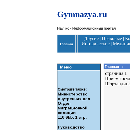
Gymnazya.ru
Научно - Информационный портал
Другие
|
Правовые
|
К
Исторические
|
Медици
Главная
Меню
Главная
»
страница 1
Приём госуд
Шортандинс
Смотрите также:
Министерство
внутренних дел
Отдел
миграционной
полиции
110,6kb. 1 стр.
Руководство