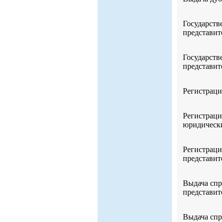
Государств
представит
Государств
представит
Регистраци
Регистраци
юридически
Регистраци
представит
Выдача спр
представит
Выдача спр