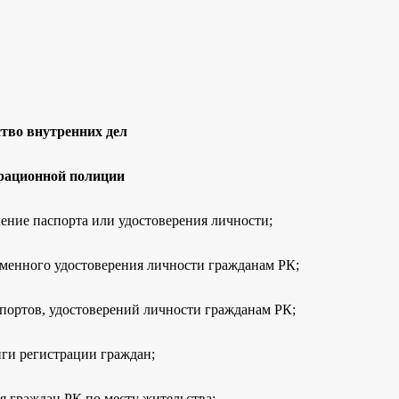
тво внутренних дел
рационной полиции
ение паспорта или удостоверения личности;
менного удостоверения личности гражданам РК;
портов, удостоверений личности гражданам РК;
ги регистрации граждан;
я граждан РК по месту жительства;