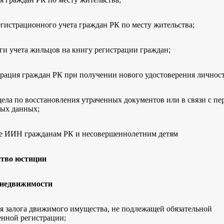
егистрационного учета граждан РК по месту жительства;
ги учета жильцов на книгу регистрации граждан;
рация граждан РК при получении нового удостоверения личност
дела по восстановления утраченных документов или в связи с п
ых данных;
е ИИН гражданам РК и несовершеннолетним детям
ство юстиции
 недвижимости
я залога движимого имущества, не подлежащей обязательной
енной регистрации;