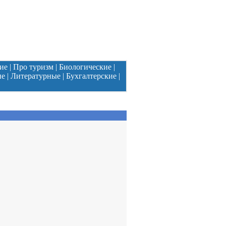
ие
|
Про туризм
|
Биологические
|
ие
|
Литературные
|
Бухгалтерские
|