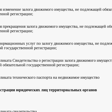
я изменение залога движимого имущества, не подлежащей обяза
енной регистрации;
я прекращения залога движимого имущества, не подлежащей об
енной регистрации;
ормационных услуг по залогу движимого имущества, не подле
ой государственной регистрации;
ликата Свидетельства о регистрации залога движимого имущест
 обязательной государственной регистрации;
ликата технического паспорта на недвижимое имущество
истрации юридических лиц территориальных органов
ликата свидетельства