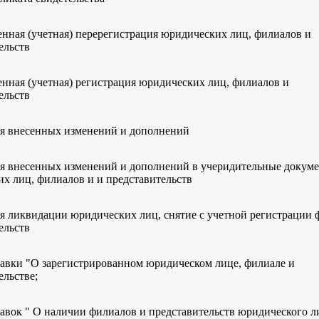
енная (учетная) перерегистрация юридических лиц, филиалов и
ельств
енная (учетная) регистрация юридических лиц, филиалов и
ельств
я внесенных изменений и дополнений
я внесенных изменений и дополнений в учеридительные докум
х лиц, филиалов и и представительств
я ликвидации юридических лиц, снятие с учетной регистрации 
ельств
авки "О зарегистрированном юридическом лице, филиале и
ельстве;
авок " О наличии филиалов и представительств юридического л