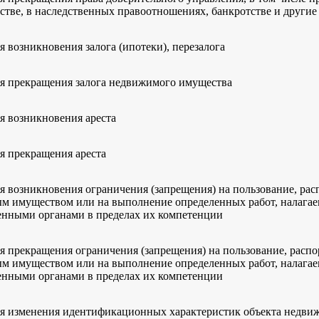
стве, в наследственных правоотношениях, банкротстве и другие
я возникновения залога (ипотеки), перезалога
я прекращения залога недвижимого имущества
я возникновения ареста
я прекращения ареста
я возникновения ограничения (запрещения) на пользование, ра
 имуществом или на выполнение определенных работ, налага
енными органами в пределах их компетенции
я прекращения ограничения (запрещения) на пользование, расп
 имуществом или на выполнение определенных работ, налага
енными органами в пределах их компетенции
я изменения идентификационных характеристик объекта недви