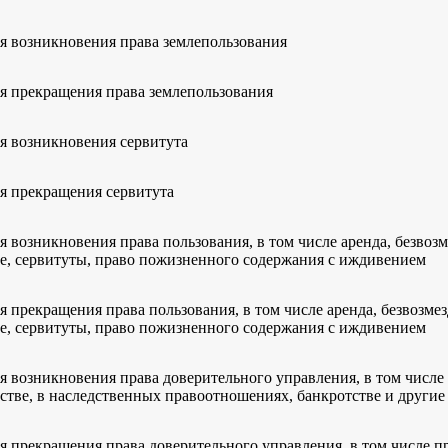
я возникновения права землепользования
я прекращения права землепользования
я возникновения сервитута
я прекращения сервитута
я возникновения права пользования, в том числе аренда, безвоз
е, сервитуты, право пожизненного содержания с иждивением
я прекращения права пользования, в том числе аренда, безвозме
е, сервитуты, право пожизненного содержания с иждивением
я возникновения права доверительного управления, в том числе 
стве, в наследственных правоотношениях, банкротстве и другие
я прекращения права доверительного управления, в том числе пр