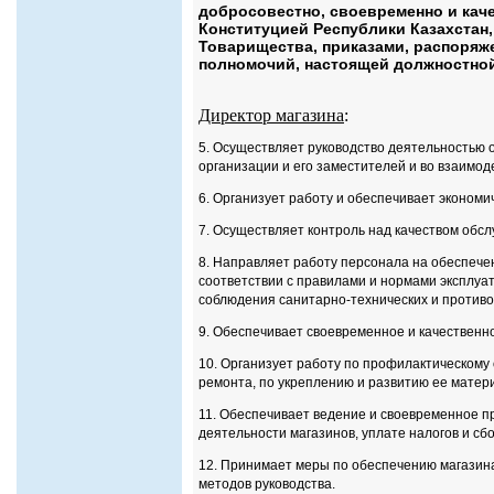
добросовестно, своевременно и кач
Конституцией Республики Казахстан
Товарищества, приказами, распоряж
полномочий, настоящей должностно
Директор магазина
:
5. Осуществляет руководство деятельностью 
организации и его заместителей и во взаимод
6. Организует работу и обеспечивает эконом
7. Осуществляет контроль над качеством обс
8. Направляет работу персонала на обеспече
соответствии с правилами и нормами эксплуа
соблюдения санитарно-технических и против
9. Обеспечивает своевременное и качественно
10. Организует работу по профилактическому
ремонта, по укреплению и развитию ее мате
11. Обеспечивает ведение и своевременное п
деятельности магазинов, уплате налогов и сбо
12. Принимает меры по обеспечению магазин
методов руководства.