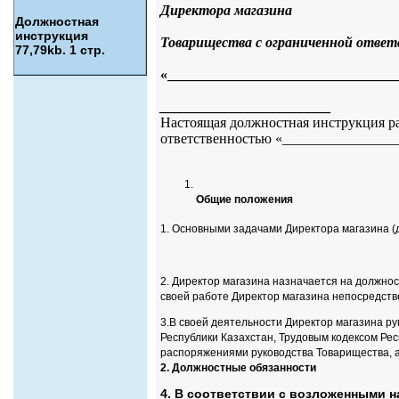
Директора магазина
Должностная
инструкция
Товарищества с ограниченной отве
77,79kb. 1 стр.
«________________________________
________________________
Настоящая должностная инструкция ра
ответственностью «________________
Общие положения
1. Основными задачами Директора магазина (
2. Директор магазина назначается на должно
своей работе Директор магазина непосредст
3.В своей деятельности Директор магазина р
Республики Казахстан, Трудовым кодексом Рес
распоряжениями руководства Товарищества, 
2. Должностные обязанности
4. В соответствии с возложенными н