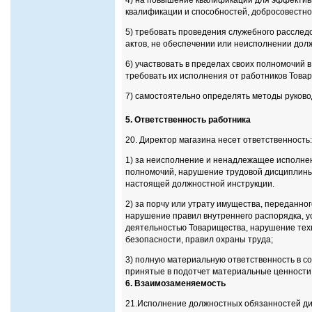
квалификации и способностей, добросовестно
5) требовать проведения служебного рассле
актов, не обеспечении или неисполнении дол
6) участвовать в пределах своих полномочий
требовать их исполнения от работников Товар
7) самостоятельно определять методы руковод
5. Ответственность работника
20. Директор магазина несет ответственность:
1) за неисполнение и ненадлежащее исполне
полномочий, нарушение трудовой дисциплины,
настоящей должностной инструкции.
2) за порчу или утрату имущества, переданно
нарушение правил внутреннего распорядка, у
деятельностью Товарищества, нарушение тех
безопасности, правил охраны труда;
3) полную материальную ответственность в с
принятые в подотчет материальные ценности
6. Взаимозаменяемость
21.Исполнение должностных обязанностей дир