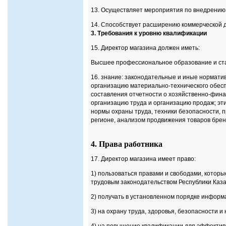
13. Осуществляет мероприятия по внедрению 
14. Способствует расширению коммерческой 
3.
Требования к уровню квалификации
15. Директор магазина должен иметь:
Высшее профессиональное образование и ста
16. знание: законодательные и иные нормати
организацию материально-технического обес
составления отчетности о хозяйственно-фина
организацию труда и организацию продаж; эти
нормы охраны труда, техники безопасности,
регионе, анализом продвижения товаров бре
4.
Права работника
17. Директор магазина имеет право:
1) пользоваться правами и свободами, котор
трудовым законодательством Республики Каза
2) получать в установленном порядке инфор
3) на охрану труда, здоровья, безопасности 
4) на повышение квалификации для эффектив