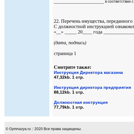
________________________ в соответствии с
22. Перечень имущества, переданного 
С должностной инструкцией ознакомле
«__» _____ 20____ года ____________
(дата, подпись)
страница 1
Смотрите также:
Инструкция Директора магазина
47,32kb. 1 стр.
Инструкция директора предприятия
88,12kb. 1 стр.
Должностная инструкция
77,79kb. 1 стр.
© Gymnazya.ru :: 2020 Все права защищены.