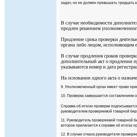
задач, но не должен превышать тридцать 
В случае необходимости дополните
продлен решением уполномоченного
Продление срока проверки деятель
органа либо лицом, исполняющим е
В случае продления сроков провер
дополнительный акт о продлении пр
указываются номер и дата регистра
На основании одного акта о назнач
9. Уполномоченный орган имеет право прив
10. Проверка завершается составлением сп
Справка об итогах проверки подписывает
руководителем проверяемой товарной бир
11. Руководитель проверяемой товарной б
которое прилагается к справке об итогах п
12. В случае отказа руководителя проверя