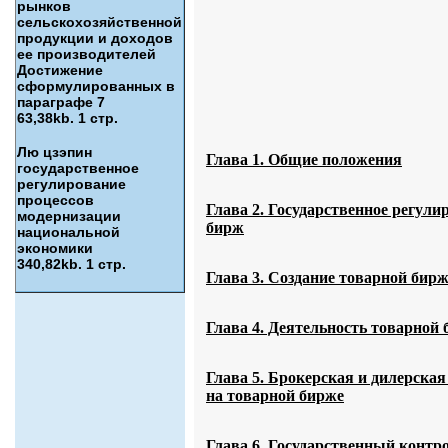
рынков
сельскохозяйственной
продукции и доходов
ее производителей
Достижение
сформулированных в
параграфе 7
63,38kb. 1 стр.
Лю цзэпин
Глава 1. Общие положения
государственное
регулирование
процессов
Глава 2. Государственное регул
модернизации
бирж
национальной
экономики
340,82kb. 1 стр.
Глава 3. Создание товарной бир
Глава 4. Деятельность товарной
Глава 5. Брокерская и дилерская
на товарной бирже
Глава 6. Государственный контр