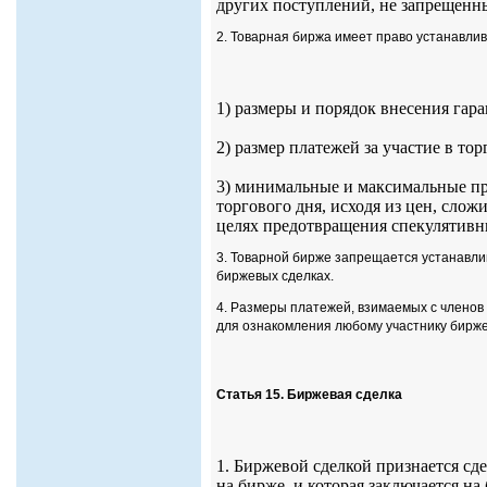
других поступлений, не запрещенн
2. Товарная биржа имеет право устанавлив
1) размеры и порядок внесения гар
2) размер платежей за участие в то
3) минимальные и максимальные пр
торгового дня, исходя из цен, слож
целях предотвращения спекулятивн
3. Товарной бирже запрещается устанавли
биржевых сделках.
4. Размеры платежей, взимаемых с членов
для ознакомления любому участнику бирже
Статья 15. Биржевая сделка
1. Биржевой сделкой признается сд
на бирже, и которая заключается н