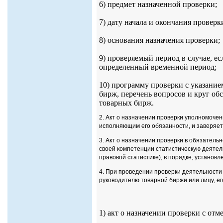
6) предмет назначенной проверки;
7) дату начала и окончания проверк
8) основания назначения проверки;
9) проверяемый период в случае, е
определенный временной период;
10) программу проверки с указание
бирж, перечень вопросов и круг об
товарных бирж.
2. Акт о назначении проверки уполномоче
исполняющим его обязанности, и заверяет
3. Акт о назначении проверки в обязатель
своей компетенции статистическую деятель
правовой статистике), в порядке, установ
4. При проведении проверки деятельности
руководителю товарной биржи или лицу, 
1) акт о назначении проверки с отм