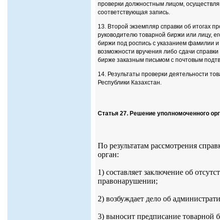
проверки должностным лицом, осуществляю
соответствующая запись.
13. Второй экземпляр справки об итогах п
руководителю товарной биржи или лицу, е
биржи под роспись с указанием фамилии и
возможности вручения либо сдачи справки 
бирже заказным письмом с почтовым подтв
14. Результаты проверки деятельности то
Республики Казахстан.
Статья 27. Решение уполномоченного орг
По результатам рассмотрения спра
орган:
1) составляет заключение об отсут
правонарушении;
2) возбуждает дело об администра
3) выносит предписание товарной 