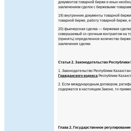
документов товарной биржи и иных необхо
заключением сделок с биржевыми товарами
19) внутренние документы товарной биржи
товарной бирже, работу товарной биржи, е
20) фьючерсная сделка — биржевая сделка 
совершаемый со срочным контрактом на то
(принять) определенное количество бирже
заключения сделки.
Статья 2. Законодательство Республики
1. Законодательство Республики Казахста
Гражданского кодекса
Республики Казахст
2. Если международным договором, ратифи
содержатся в настоящем Законе, то приме
Глава 2. Государственное регулировани