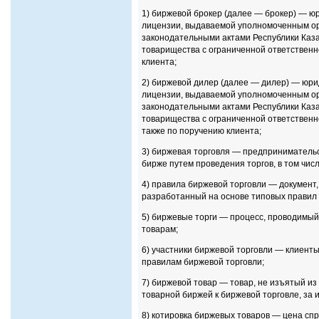
1) биржевой брокер (далее — брокер) — ю
лицензии, выдаваемой уполномоченным орг
законодательными актами Республики Каз
товарищества с ограниченной ответственн
клиента;
2) биржевой дилер (далее — дилер) — юри
лицензии, выдаваемой уполномоченным орг
законодательными актами Республики Каз
товарищества с ограниченной ответственно
также по поручению клиента;
3) биржевая торговля — предприниматель
бирже путем проведения торгов, в том чис
4) правила биржевой торговли — документ
разработанный на основе типовых правил 
5) биржевые торги — процесс, проводимый
товарам;
6) участники биржевой торговли — клиент
правилам биржевой торговли;
7) биржевой товар — товар, не изъятый из
товарной биржей к биржевой торговле, за
8) котировка биржевых товаров — цена сп