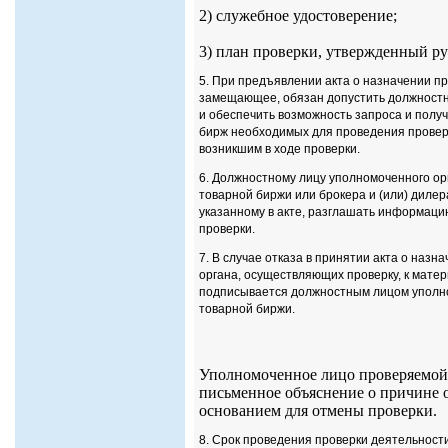
2) служебное удостоверение;
3) план проверки, утвержденный р
5. При предъявлении акта о назначении пр
замещающее, обязан допустить должностн
и обеспечить возможность запроса и полу
бирж необходимых для проведения проверк
возникшим в ходе проверки.
6. Должностному лицу уполномоченного ор
товарной биржи или брокера и (или) дилер
указанному в акте, разглашать информацию
проверки.
7. В случае отказа в принятии акта о наз
органа, осуществляющих проверку, к мате
подписывается должностным лицом уполно
товарной биржи.
Уполномоченное лицо проверяемой 
письменное объяснение о причине от
основанием для отмены проверки.
8. Срок проведения проверки деятельност