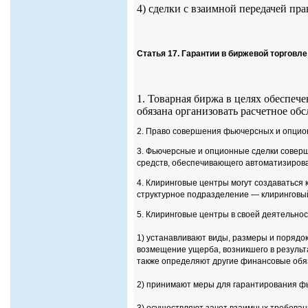
4) сделки с взаимной передачей пр
Статья 17. Гарантии в биржевой торгов
1. Товарная биржа в целях обеспе
обязана организовать расчетное об
2. Право совершения фьючерсных и опцион
3. Фьючерсные и опционные сделки соверш
средств, обеспечивающего автоматизирова
4. Клиринговые центры могут создаваться 
структурное подразделение — клиринговый
5. Клиринговые центры в своей деятельнос
1) устанавливают виды, размеры и порядо
возмещение ущерба, возникшего в результ
также определяют другие финансовые обяз
2) принимают меры для гарантирования ф