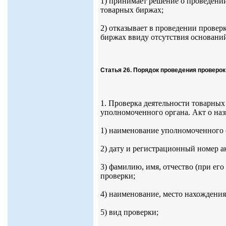
1) принимает решение о проведении
товарных биржах;
2) отказывает в проведении провер
биржах ввиду отсутствия основани
Статья 26. Порядок проведения проверо
1. Проверка деятельности товарных
уполномоченного органа. Акт о на
1) наименование уполномоченного 
2) дату и регистрационный номер а
3) фамилию, имя, отчество (при ег
проверки;
4) наименование, место нахожден
5) вид проверки;