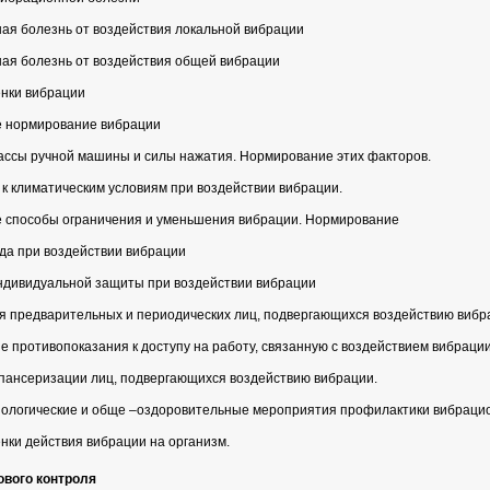
ая болезнь от воздействия локальной вибрации
ая болезнь от воздействия общей вибрации
нки вибрации
е нормирование вибрации
ассы ручной машины и силы нажатия. Нормирование этих факторов.
 к климатическим условиям при воздействии вибрации.
е способы ограничения и уменьшения вибрации. Нормирование
да при воздействии вибрации
ндивидуальной защиты при воздействии вибрации
я предварительных и периодических лиц, подвергающихся воздействию вибр
е противопоказания к доступу на работу, связанную с воздействием вибрации
спансеризации лиц, подвергающихся воздействию вибрации.
иологические и обще –оздоровительные мероприятия профилактики вибраци
нки действия вибрации на организм.
ового контроля