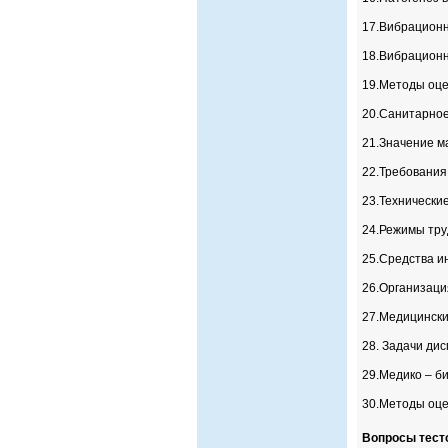
17.Вибрационн
18.Вибрационн
19.Методы оце
20.Санитарно
21.Значение м
22.Требования
23.Технически
24.Режимы тру
25.Средства и
26.Организаци
27.Медицински
28. Задачи ди
29.Медико – б
30.Методы оце
Вопросы тест