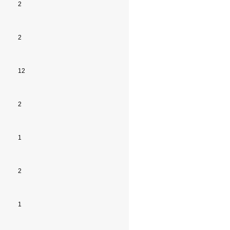
2
2
12
2
1
2
1