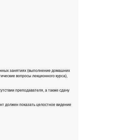
онных занятиях (выполнение домашних
ические вопросы лекционного курса),
утствии преподавателя, а также сдачу
ент должен показать целостное видение