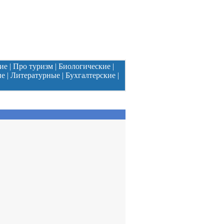
ие
|
Про туризм
|
Биологические
|
ие
|
Литературные
|
Бухгалтерские
|