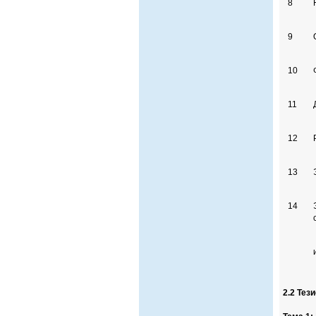
8
9
10
11
12
13
14
2.2 Тез