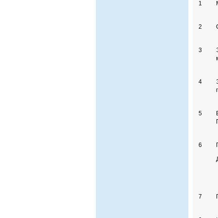
1
2
3
4
5
6
7